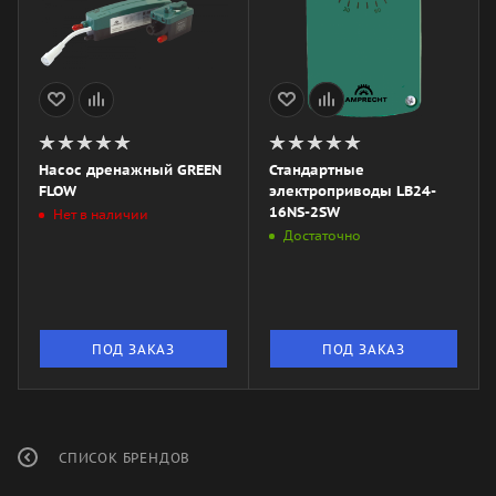
Насос дренажный GREEN
Стандартные
FLOW
электроприводы LB24-
16NS-2SW
Нет в наличии
Достаточно
ПОД ЗАКАЗ
ПОД ЗАКАЗ
СПИСОК БРЕНДОВ