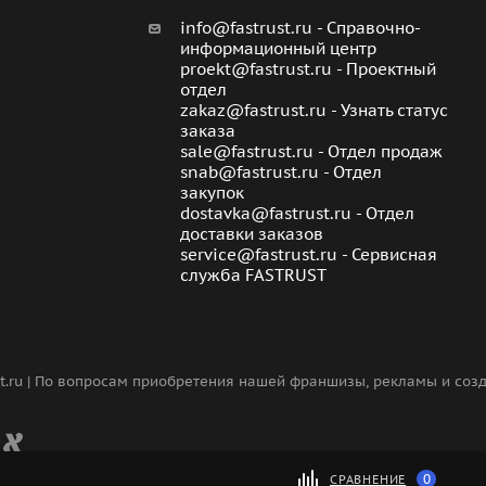
info@fastrust.ru - Справочно-
информационный центр
proekt@fastrust.ru - Проектный
отдел
zakaz@fastrust.ru - Узнать статус
заказа
sale@fastrust.ru - Отдел продаж
snab@fastrust.ru - Отдел
закупок
dostavka@fastrust.ru - Отдел
доставки заказов
service@fastrust.ru - Сервисная
служба FASTRUST
st.ru | По вопросам приобретения нашей франшизы, рекламы и со
0
СРАВНЕНИЕ