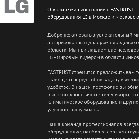
Откройте мир инноваций с FASTRUST -
оборудования LG в Москве и Московск
Добро пожаловать в увлекательный ми
авторизованным дилером передового 
области. Мы приглашаем вас исследов
LG - мировым лидером в области инно
FASTRUST стремится предложить вам то
ставящего перед собой задачу измени
удобстве. В нашем портфолио вы обн
высокотехнологичные телевизоры, бы
климатическое оборудование и другие
улучшить вашу жизнь.
Наша команда профессионалов всегда
оборудование, наиболее соответству