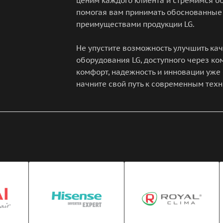
ценим каждого клиента и стремимся об
помогая вам принимать обоснованные
преимуществами продукции LG.
Не упустите возможность улучшить ка
оборудования LG, доступного через к
комфорт, надежность и инновации уже 
начните свой путь к современным техн