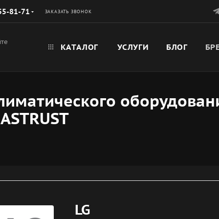
55-81-71
ЗАКАЗАТЬ ЗВОНОК
йте
КАТАЛОГ
УСЛУГИ
БЛОГ
БР
иматического оборудовани
FASTRUST
LG