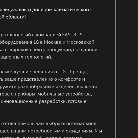
 официальным дилером климатического
ой области!
р технологий с компанией FASTRUST -
оборудования LG в Москве и Московской
ать широкий спектр продукции, созданной
вационных технологий.
лько лучшие решения от LG - бренда,
ть ваше представление о комфорте и
аружите разнообразные изделия, включая
товые приборы, мобильные устройства,
 инновационные разработки, готовые
 готова помочь вам выбрать оптимальное
ющее вашим потребностям и ожиданиям. Мы