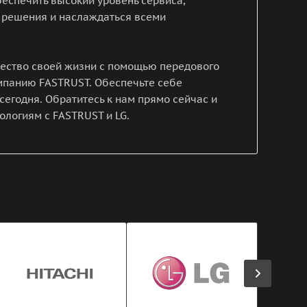
еспечить высокий уровень сервиса,
 решения и наслаждаться всеми
чество своей жизни с помощью передового
омпанию FASTRUST. Обеспечьте себе
сегодня. Обратитесь к нам прямо сейчас и
ологиям с FASTRUST и LG.