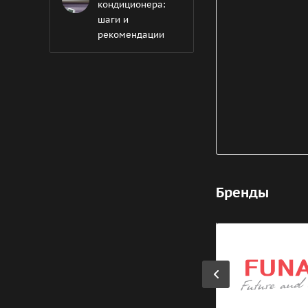
кондиционера:
шаги и
рекомендации
Бренды