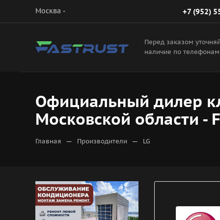
Москва
+7 (952) 5
Перед заказом уточня
наличие по телефонам
Официальный дилер кл
Московской области - 
—
—
Главная
Производители
LG