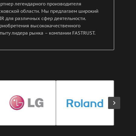
ртнер легендарного производителя
сковской области. Мы предлагаем широкий
R для различных сфер деятельности.
 приобретения высококачественного
опыту лидера рынка – компании FASTRUST.