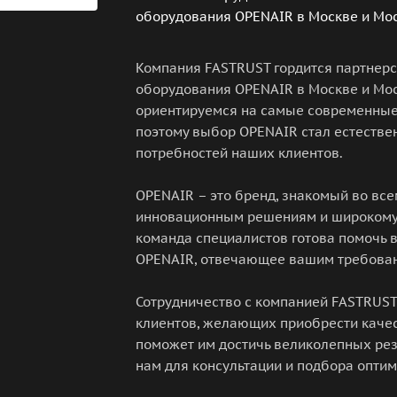
оборудования OPENAIR в Москве и Мос
Компания FASTRUST гордится партнер
оборудования OPENAIR в Москве и Мос
ориентируемся на самые современные
поэтому выбор OPENAIR стал естестве
потребностей наших клиентов.
OPENAIR – это бренд, знакомый во все
инновационным решениям и широкому
команда специалистов готова помочь 
OPENAIR, отвечающее вашим требован
Сотрудничество с компанией FASTRUS
клиентов, желающих приобрести каче
поможет им достичь великолепных рез
нам для консультации и подбора опти