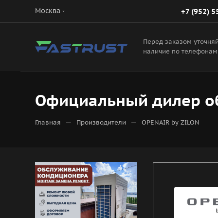
Москва
+7 (952) 5
Перед заказом уточня
наличие по телефонам
Официальный дилер об
—
—
Главная
Производители
OPENAIR by ZILON