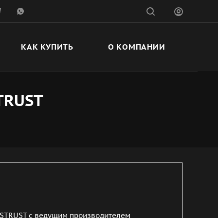
КАК КУПИТЬ
О КОМПАНИИ
TRUST
ASTRUST с ведущим производителем