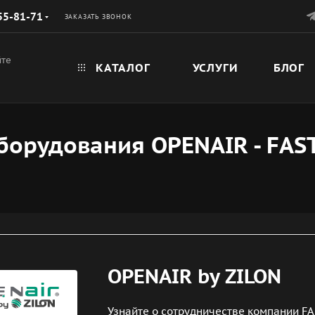
55-81-71
ЗАКАЗАТЬ ЗВОНОК
йте
КАТАЛОГ
УСЛУГИ
БЛОГ
орудования OPENAIR - FAS
OPENAIR by ZILON
Узнайте о сотрудничестве компании F