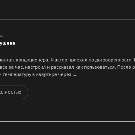
23
Кушева
монтаж кондиционера. Мастер приехал по договоренности. 
все за час, настроил и рассказал как пользоваться. После 
 температуру в квартире через ...
ПОЛНОСТЬЮ