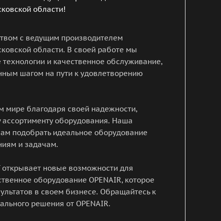
ковской области!
ством с ведущим производителем
ковской области. В своей работе мы
 технологии и качественное обслуживание,
нным шагом на пути к удовлетворению
м мире благодаря своей надежности,
 ассортименту оборудования. Наша
вам подобрать идеальное оборудование
иям и задачам.
T открывает новые возможности для
ственное оборудование OPENAIR, которое
ультатов в своем бизнесе. Обращайтесь к
мального решения от OPENAIR.