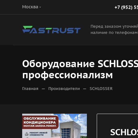
Москва
+7 (952) 5
Перед заказом уточня
наличие по телефонам
Оборудование SCHLOSSE
профессионализм
—
—
Главная
Производители
SCHLOSSER
SCHLO