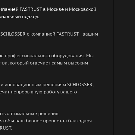
мпанией FASTRUST в Москве и Московской
ональный подход.
 SCHLOSSER с компанией FASTRUST - вашим
ире профессионального оборудования. Мы
тва, который отвечает самым высоким
м и инновационным решениям SCHLOSSER,
печат непрерывную работу вашего
ать оптимальные решения,
 чтобы ваш бизнес процветал благодаря
RUST.