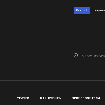
Все
21
Радиа
СПИСОК БРЕНДО
УСЛУГИ
КАК КУПИТЬ
ПРОИЗВОДИТЕЛИ