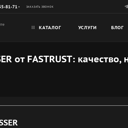
55-81-71
ЗАКАЗАТЬ ЗВОНОК
йте
КАТАЛОГ
УСЛУГИ
БЛОГ
R от FASTRUST: качество, 
SSER