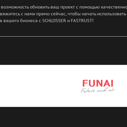
е возможность обновить ваш проект с помощью качественн
Свяжитесь с нами прямо сейчас, чтобы начать использоват
я вашего бизнеса с SCHLOSSER и FASTRUST!