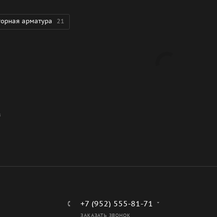
торная арматура
21
В
+7 (952) 555-81-71
ЗАКАЗАТЬ ЗВОНОК