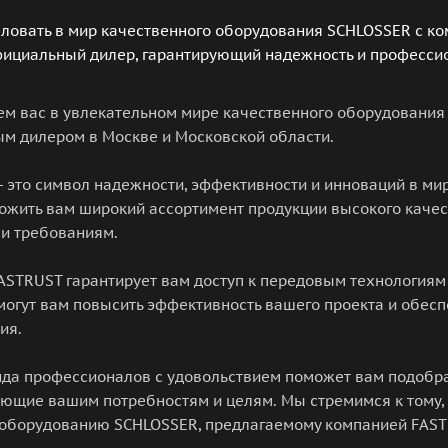
ловать в мир качественного оборудования SCHLOSSER с ко
фициальный дилер, гарантирующий надежность и професси
ем вас в увлекательном мире качественного оборудования
м дилером в Москве и Московской области.
- это символ надежности, эффективности и инноваций в м
ожить вам широкий ассортимент продукции высокого качес
 и требованиям.
ASTRUST гарантирует вам доступ к передовым технология
могут вам повысить эффективность вашего проекта и обес
ия.
да профессионалов с удовольствием поможет вам подобр
ующие вашим потребностям и целям. Мы стремимся к тому,
оборудованию SCHLOSSER, предлагаемому компанией FAST