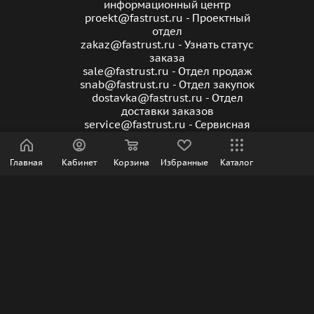
информационный центр
proekt@fastrust.ru - Проектный
отдел
zakaz@fastrust.ru - Узнать статус
заказа
sale@fastrust.ru - Отдел продаж
snab@fastrust.ru - Отдел закупок
dostavka@fastrust.ru - Отдел
доставки заказов
service@fastrust.ru - Сервисная
служба FASTRUST
Главная
Кабинет
Корзина
Избранные
Каталог
ПОДПИСАТЬСЯ НА РАССЫЛКУ
ПОЛИТИКА КОНФИДЕНЦИАЛЬНОСТИ
2026 © Сайт носит информационный характер | Интернет-
магазин FasTrust.ru |